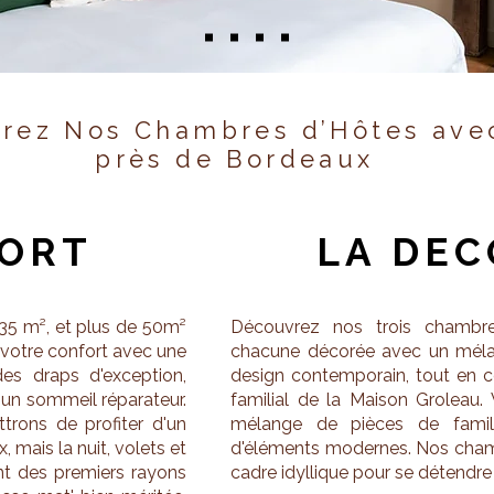
rez Nos Chambres d’Hôtes ave
près de Bordeaux
FORT
LA DE
35 m², et plus de 50m²
Découvrez nos trois chambr
 votre confort avec une
chacune décorée avec un mélan
des draps d'exception,
design contemporain, tout en co
 un sommeil réparateur.
familial de la Maison Groleau
rons de profiter d'un
mélange de pièces de famil
 mais la nuit, volets et
d'éléments modernes. Nos chamb
nt des premiers rayons
cadre idyllique pour se détendre 