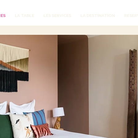
RES
LA TABLE
LES SERVICES
LA DESTINATION
RESER