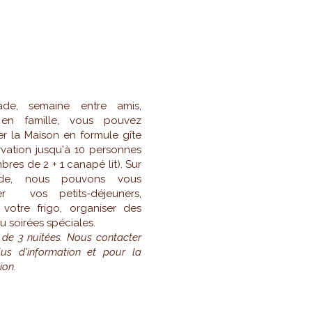
IVATISATION
ade, semaine entre amis,
en famille, vous pouvez
ser la Maison en formule gîte
vation jusqu'à 10 personnes
bres de 2 + 1 canapé lit). Sur
de, nous pouvons vous
er vos petits-déjeuners,
 votre frigo, organiser des
u soirées spéciales.
r de 3 nuitées. Nous contacter
us d'information et pour la
ion.