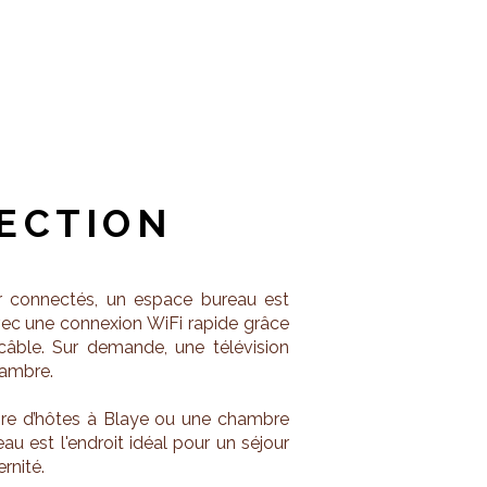
ECTION
er connectés, un espace bureau est
ec une connexion WiFi rapide grâce
 câble. Sur demande, une télévision
hambre.
re d’hôtes à Blaye ou une chambre
au est l'endroit idéal pour un séjour
rnité.