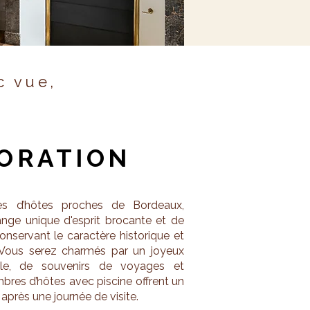
c vue,
CORATION
es d’hôtes proches de Bordeaux,
ge unique d'esprit brocante et de
nservant le caractère historique et
. Vous serez charmés par un joyeux
le, de souvenirs de voyages et
res d’hôtes avec piscine offrent un
après une journée de visite.