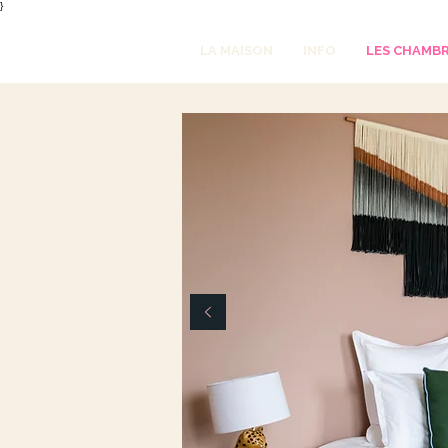
}
LA MAISON
INFO
LES CHAMB