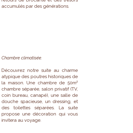
retours de brocante et des trésors
accumulés par des générations.
CHÊNE
Chambre climatisée.
Découvrez notre suite au charme
atypique des poutres historiques de
la maison. Une chambre de 50m²
chambre séparée, salon privatif (TV,
coin bureau, canapé), une salle de
douche spacieuse, un dressing, et
des toilettes séparées. La suite
propose une décoration qui vous
invitera au voyage.