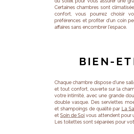
du soleil pour vous assurer une gr
Certaines chambres sont climatisée
confort, vous pourrez choisir vo
préférences et profiter d'un coin p
affaires sans encombrer l'espace.
BIEN-ET
Chaque chambre dispose d'une sall
et tout confort, ouverte sur la cha
votre intimité, avec une grande douc
double vasque. Des serviettes moe
et shampoings de qualité par
La S
et
Soin de Soi
vous attendent pour 
Les toilettes sont séparées pour v