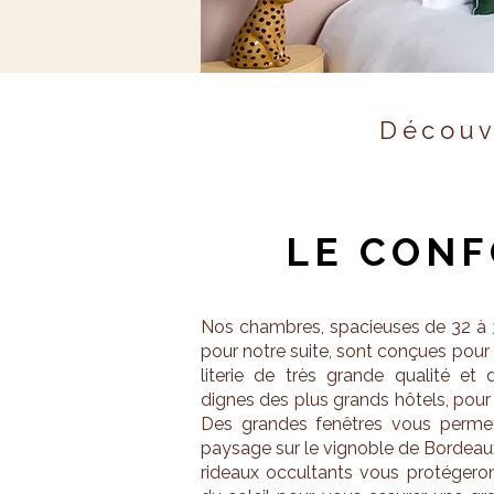
Découv
LE CON
Nos chambres, spacieuses de 32 à 
pour notre suite, sont conçues pour
literie de très grande qualité et 
dignes des plus grands hôtels, pour
Des grandes fenêtres vous permett
paysage sur le vignoble de Bordeaux,
rideaux occultants vous protégero