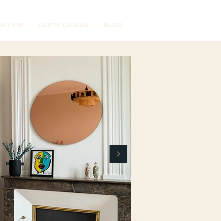
VATION
CARTE CADEAU
BLOG