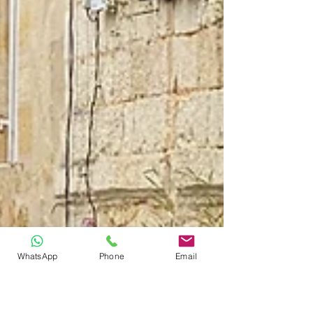
WhatsApp
Phone
Email