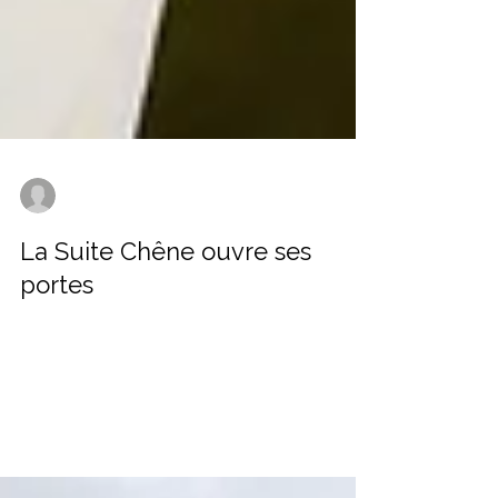
chateaugroleau
5 mai
1 min de lecture
La Suite Chêne ouvre ses
portes
Bienvenue dans la Suite "Chêne" Nous sommes
ravis de vous présenter notre nouvelle chambre,
la suite "Chêne". S'étendant sur une généreuse
superficie d'environ cinquante mètres carrés, cet
espace est conçu pour évoquer le confort et