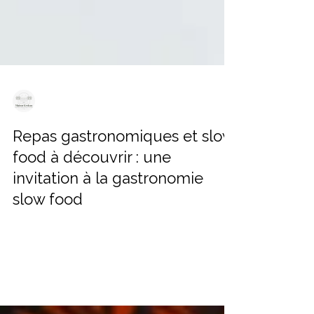
Maison Groleau
6 mai
4 min de lecture
Repas gastronomiques et slow
food à découvrir : une
invitation à la gastronomie
slow food
Huitre de marennes oléron avec des fraises de
dordogne