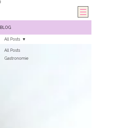
}
BLOG
All Posts
All Posts
Gastronomie